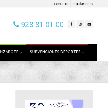
Contacto
Instalaciones
928 81 01 00
ANZAROTE
SUBVENCIONES DEPORTES