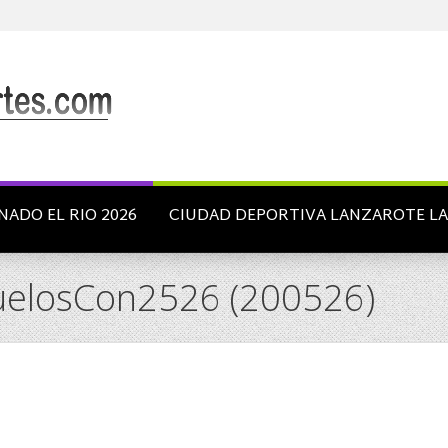
NADO EL RIO 2026
CIUDAD DEPORTIVA LANZAROTE L
uelosCon2526 (200526)