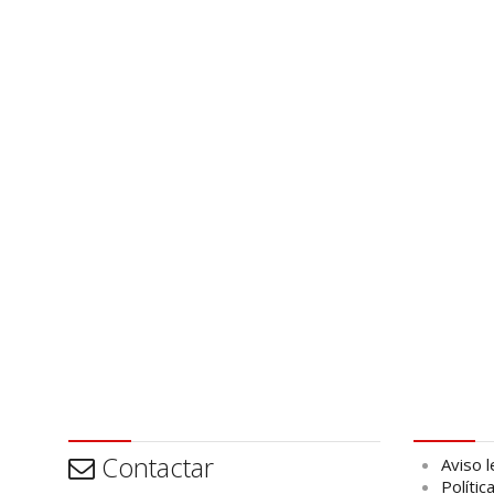
Contactar
Aviso leg
Contactar
Aviso l
Polític