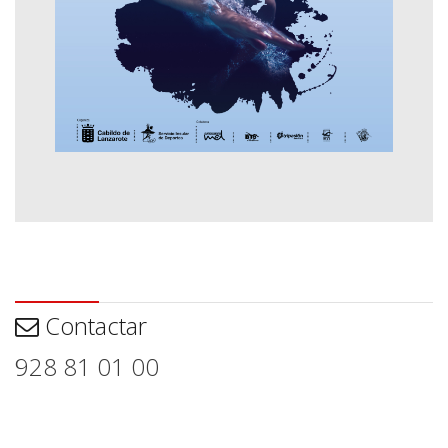
Contactar
Contactar
928 81 01 00
Aviso legal