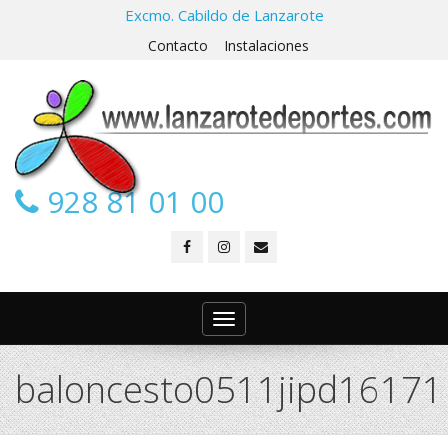
Excmo. Cabildo de Lanzarote
Contacto
Instalaciones
928 81 01 00
Toggle
navigation
baloncesto0511jipd16171