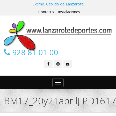
Excmo. Cabildo de Lanzarote
Contacto
Instalaciones
928 81 01 00
Toggle
navigation
BM17_20y21abrilJIPD161