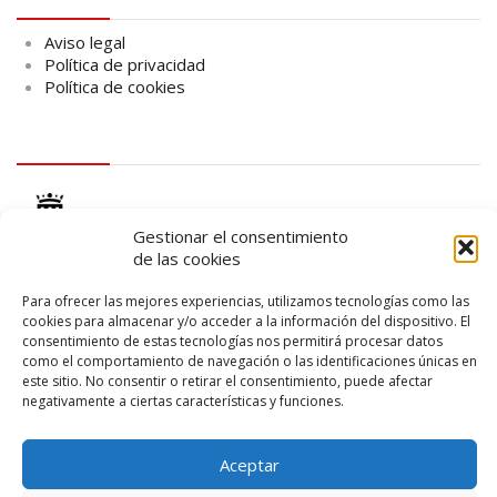
Aviso legal
Política de privacidad
Política de cookies
logo Cabildo
Gestionar el consentimiento
de las cookies
Para ofrecer las mejores experiencias, utilizamos tecnologías como las
cookies para almacenar y/o acceder a la información del dispositivo. El
logo SID
consentimiento de estas tecnologías nos permitirá procesar datos
como el comportamiento de navegación o las identificaciones únicas en
este sitio. No consentir o retirar el consentimiento, puede afectar
negativamente a ciertas características y funciones.
Aceptar