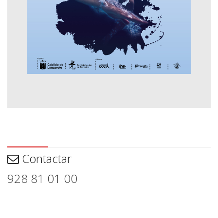
Contactar
Contactar
928 81 01 00
Aviso legal