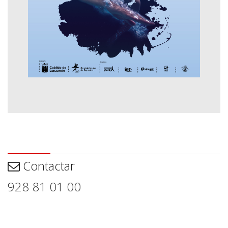
Contactar
Contactar
928 81 01 00
Aviso legal