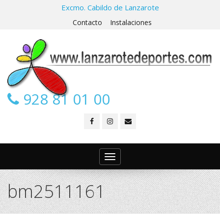
Excmo. Cabildo de Lanzarote
Contacto
Instalaciones
928 81 01 00
Toggle
navigation
bm2511161