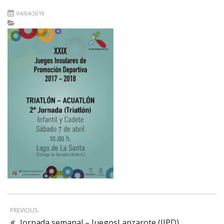
04/04/2018
PREVIOUS
Jornada semanal – JuegosLanzarote (JIPD)