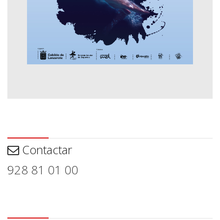
Contactar
Contactar
928 81 01 00
Aviso legal