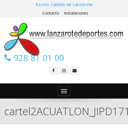
Excmo. Cabildo de Lanzarote
Contacto
Instalaciones
928 81 01 00
Toggle
navigation
cartel2ACUATLON_JIPD1718