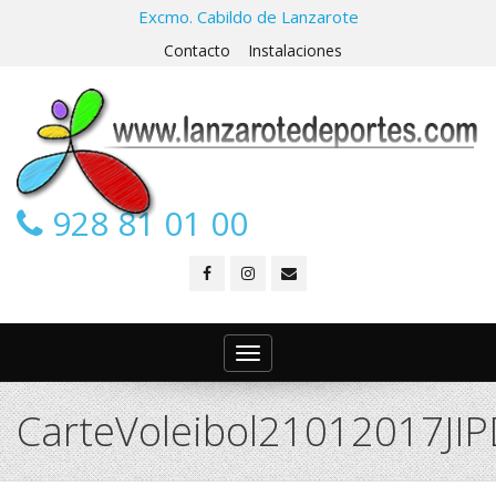
Excmo. Cabildo de Lanzarote
Contacto
Instalaciones
928 81 01 00
Toggle
navigation
CarteVoleibol21012017JI