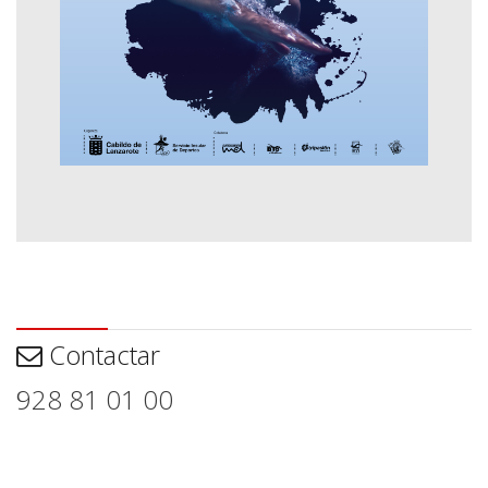
Contactar
Contactar
928 81 01 00
Aviso legal