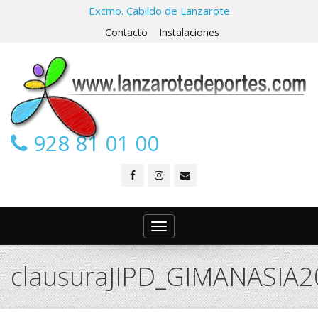
Excmo. Cabildo de Lanzarote
Contacto
Instalaciones
928 81 01 00
Toggle
navigation
clausuraJIPD_GIMANASIA2