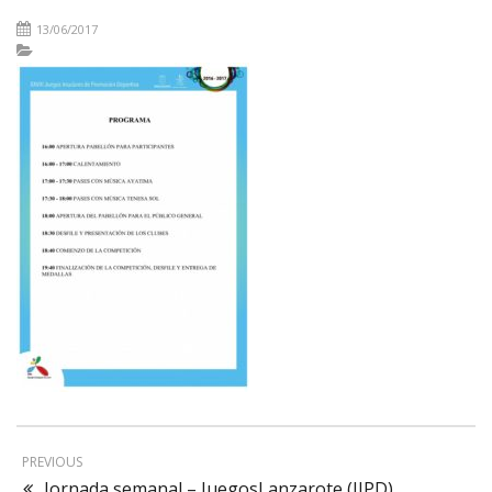
13/06/2017
PREVIOUS
Jornada semanal – JuegosLanzarote (JIPD)