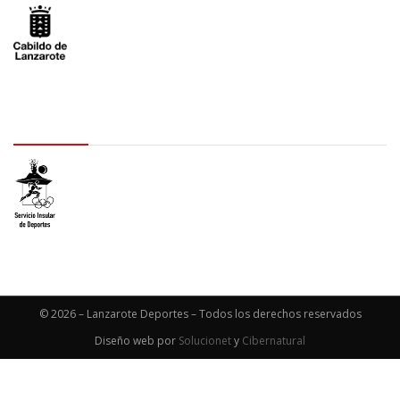
logo SID
© 2026 – Lanzarote Deportes – Todos los derechos reservados
Diseño web por
Solucionet
y
Cibernatural