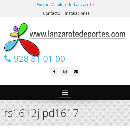
Excmo. Cabildo de Lanzarote
Contacto
Instalaciones
928 81 01 00
Toggle
navigation
fs1612jipd1617