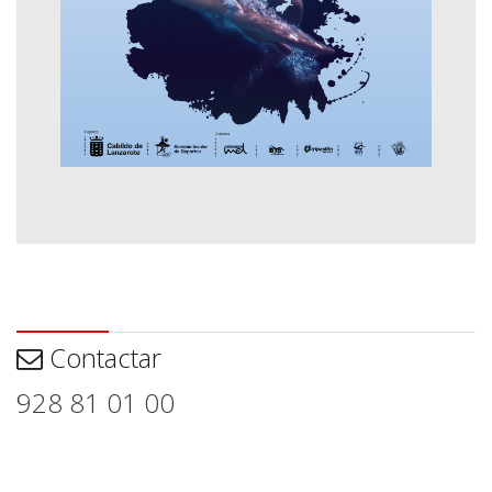
Contactar
Contactar
928 81 01 00
Aviso legal