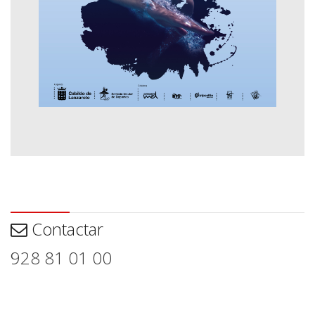
Contactar
Contactar
928 81 01 00
Aviso legal