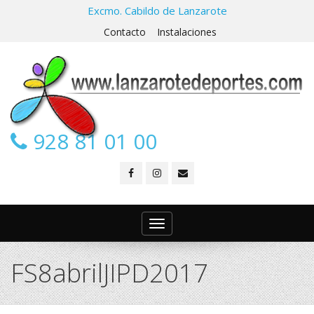
Excmo. Cabildo de Lanzarote
Contacto
Instalaciones
928 81 01 00
Toggle
navigation
FS8abrilJIPD2017