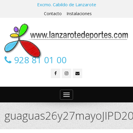
Excmo. Cabildo de Lanzarote
Contacto
Instalaciones
928 81 01 00
Toggle
navigation
guaguas26y27mayoJIPD2