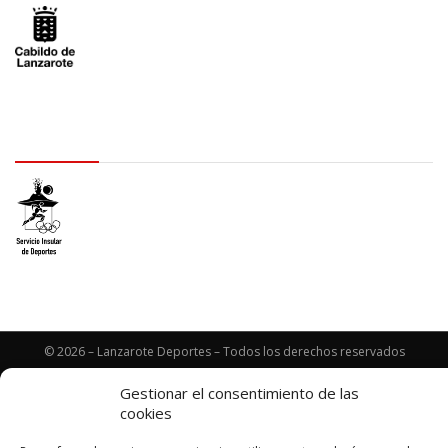
logo SID
© 2026 – Lanzarote Deportes – Todos los derechos reservados
Diseño web por
Solucionet
y
Cibernatural
Gestionar el consentimiento de las
cookies