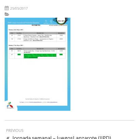
25/05/2017
PREVIOUS
Jornada semanal – JuegosLanzarote (JIPD)