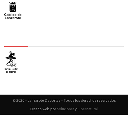
logo SID
© 2026 – Lanzarote Deportes – Todos los derechos reservados
Diseño web por
Solucionet
y
Cibernatural