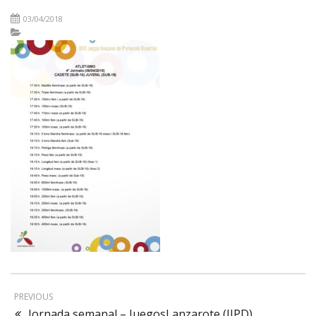
03/04/2018
PREVIOUS
Jornada semanal – JuegosLanzarote (JIPD)