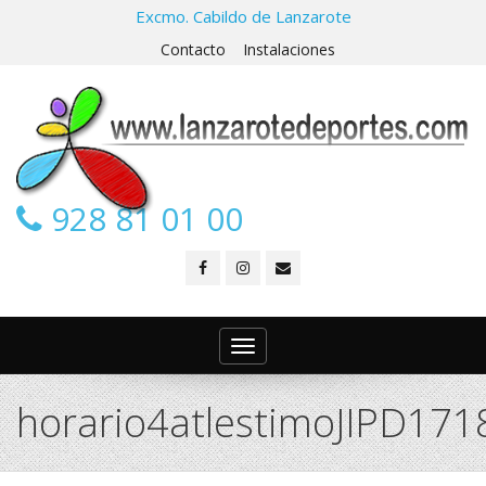
Excmo. Cabildo de Lanzarote
Contacto
Instalaciones
928 81 01 00
Toggle
navigation
horario4atlestimoJIPD1718