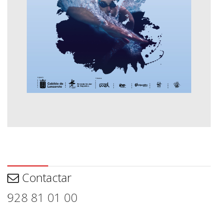
Contactar
Contactar
928 81 01 00