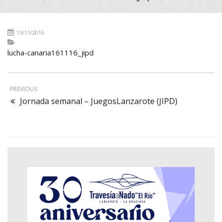
15/11/2016
lucha-canaria161116_jipd
PREVIOUS
Jornada semanal – JuegosLanzarote (JIPD)