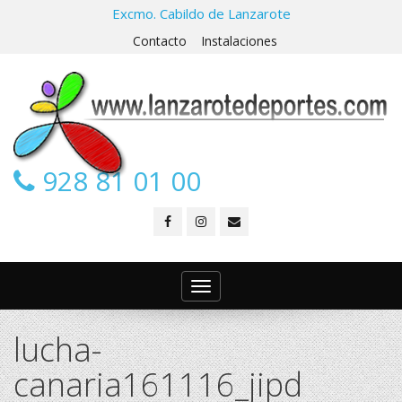
Excmo. Cabildo de Lanzarote
Contacto
Instalaciones
928 81 01 00
Toggle
navigation
lucha-
canaria161116_jipd