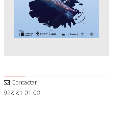
Contactar
Contactar
928 81 01 00
Aviso legal