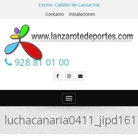
Excmo. Cabildo de Lanzarote
Contacto
Instalaciones
928 81 01 00
Toggle
navigation
luchacanaria0411_jipd161