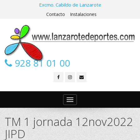
Excmo. Cabildo de Lanzarote
Contacto
Instalaciones
928 81 01 00
Toggle
navigation
TM 1 jornada 12nov2022
JIPD