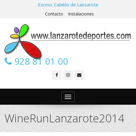
Excmo. Cabildo de Lanzarote
Contacto
Instalaciones
928 81 01 00
Toggle
navigation
WineRunLanzarote2014