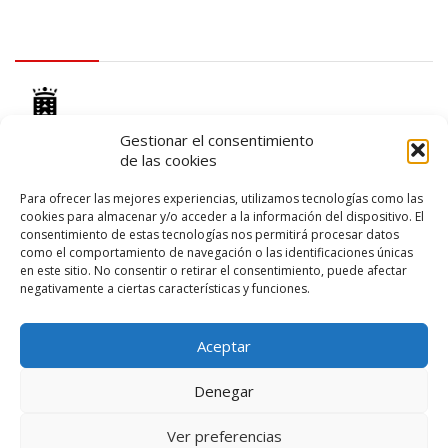
logo Cabildo
Gestionar el consentimiento
de las cookies
Para ofrecer las mejores experiencias, utilizamos tecnologías como las
cookies para almacenar y/o acceder a la información del dispositivo. El
logo SID
consentimiento de estas tecnologías nos permitirá procesar datos
como el comportamiento de navegación o las identificaciones únicas
en este sitio. No consentir o retirar el consentimiento, puede afectar
negativamente a ciertas características y funciones.
Aceptar
Denegar
© 2026 – Lanzarote Deportes – Todos los derechos reservados
Ver preferencias