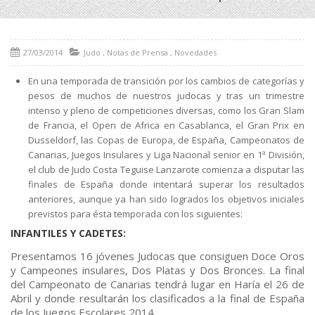
27/03/2014
Judo
,
Notas de Prensa
,
Novedades
En una temporada de transición por los cambios de categorías y
pesos de muchos de nuestros judocas y tras un trimestre
intenso y pleno de competiciones diversas, como los Gran Slam
de Francia, el Open de Africa en Casablanca, el Gran Prix en
Dusseldorf, las Copas de Europa, de España, Campeonatos de
Canarias, Juegos Insulares y Liga Nacional senior en 1ª División,
el club de Judo Costa Teguise Lanzarote comienza a disputar las
finales de España donde intentará superar los resultados
anteriores, aunque ya han sido logrados los objetivos iniciales
previstos para ésta temporada con los siguientes:
INFANTILES Y CADETES:
Presentamos 16 jóvenes Judocas que consiguen Doce Oros
y Campeones insulares, Dos Platas y Dos Bronces. La final
del Campeonato de Canarias tendrá lugar en Haría el 26 de
Abril y donde resultarán los clasificados a la final de España
de los Juegos Escolares 2014.