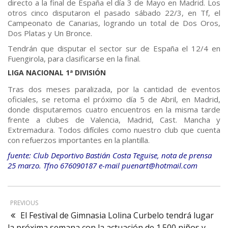
directo a la final de España el día 3 de Mayo en Madrid. Los
otros cinco disputaron el pasado sábado 22/3, en Tf, el
Campeonato de Canarias, logrando un total de Dos Oros,
Dos Platas y Un Bronce.
Tendrán que disputar el sector sur de España el 12/4 en
Fuengirola, para clasificarse en la final.
LIGA NACIONAL 1ª DIVISIÓN
Tras dos meses paralizada, por la cantidad de eventos
oficiales, se retoma el próximo día 5 de Abril, en Madrid,
donde disputaremos cuatro encuentros en la misma tarde
frente a clubes de Valencia, Madrid, Cast. Mancha y
Extremadura. Todos difíciles como nuestro club que cuenta
con refuerzos importantes en la plantilla.
fuente: Club Deportivo Bastián Costa Teguise, nota de prensa
25 marzo. Tfno 676090187 e-mail puenart@hotmail.com
PREVIOUS
El Festival de Gimnasia Lolina Curbelo tendrá lugar
la próxima semana con la actuación de 1.500 niños y