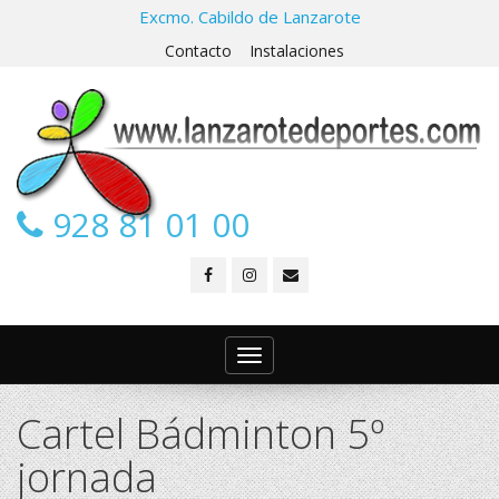
Excmo. Cabildo de Lanzarote
Contacto
Instalaciones
928 81 01 00
Toggle
navigation
Cartel Bádminton 5º
jornada