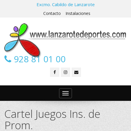
Excmo. Cabildo de Lanzarote
Contacto
Instalaciones
928 81 01 00
Toggle
navigation
Cartel Juegos Ins. de
Prom.