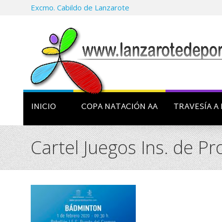
Excmo. Cabildo de Lanzarote
INICIO
COPA NATACIÓN AA
TRAVESÍA A 
Cartel Juegos Ins. de 