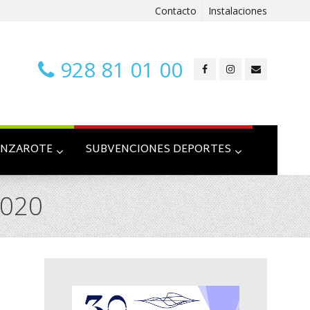
Contacto
Instalaciones
928 81 01 00
ANZAROTE
SUBVENCIONES DEPORTES
2020