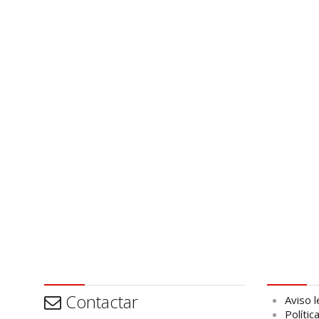
Contactar
Aviso leg
Contactar
Aviso l
Polític