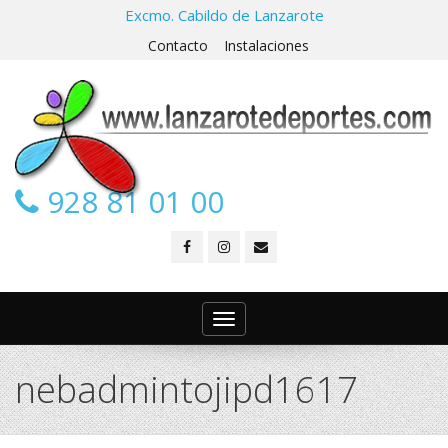
Excmo. Cabildo de Lanzarote
Contacto
Instalaciones
928 81 01 00
Toggle
navigation
nebadmintojipd1617