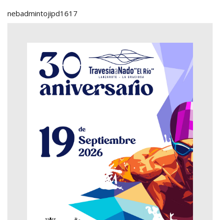
nebadmintojipd1617