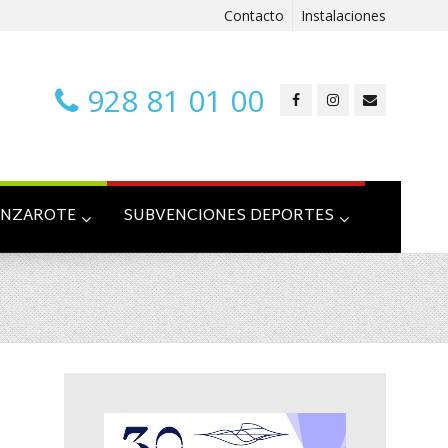
Contacto
Instalaciones
928 81 01 00
ANZAROTE
SUBVENCIONES DEPORTES