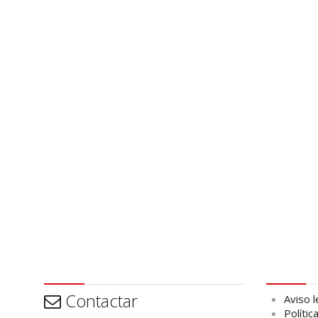
Contactar
Aviso leg
Contactar
Aviso l
Polític