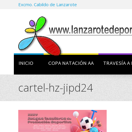
Excmo. Cabildo de Lanzarote
INICIO
COPA NATACIÓN AA
TRAVESÍA A 
cartel-hz-jipd24