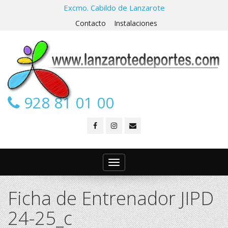
Excmo. Cabildo de Lanzarote
Contacto
Instalaciones
928 81 01 00
Toggle
navigation
Ficha de Entrenador JIPD
24-25_c