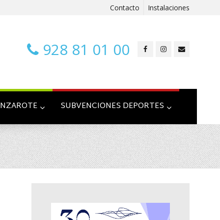
Contacto
Instalaciones
928 81 01 00
ANZAROTE
SUBVENCIONES DEPORTES