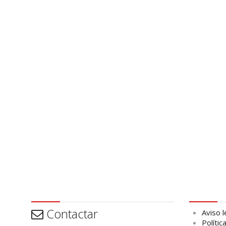
Contactar
Aviso leg
Contactar
Aviso l
Polític