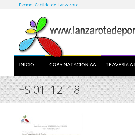
Excmo. Cabildo de Lanzarote
INICIO
COPA NATACIÓN AA
TRAVESÍA A 
FS 01_12_18