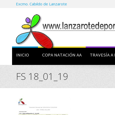
Excmo. Cabildo de Lanzarote
INICIO
COPA NATACIÓN AA
TRAVESÍA A 
FS 18_01_19