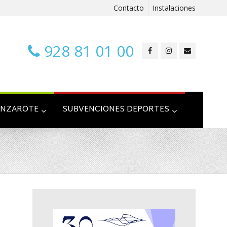
Contacto
Instalaciones
928 81 01 00
ANZAROTE
SUBVENCIONES DEPORTES