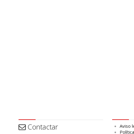
Contactar
Aviso leg
Contactar
Aviso l
Polític