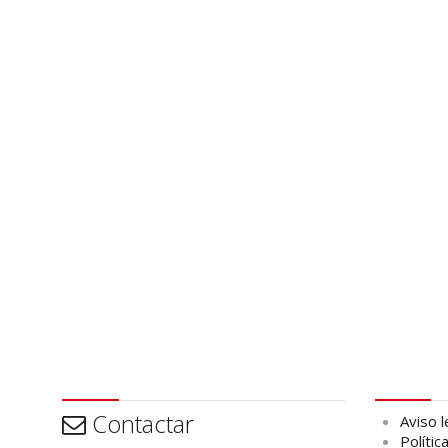
Contactar
Aviso leg
Contactar
Aviso l
Polític