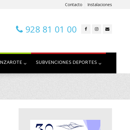
Contacto
Instalaciones
928 81 01 00
ANZAROTE
SUBVENCIONES DEPORTES