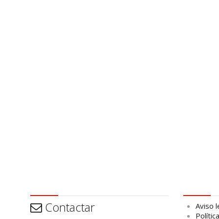
Contactar
Aviso leg
Contactar
Aviso l
Polític