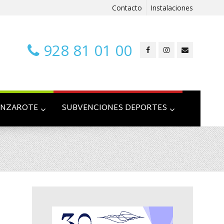
Contacto
Instalaciones
928 81 01 00
ANZAROTE
SUBVENCIONES DEPORTES