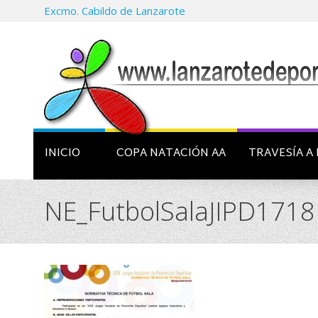
Excmo. Cabildo de Lanzarote
INICIO
COPA NATACIÓN AA
TRAVESÍA A 
NE_FutbolSalaJIPD1718