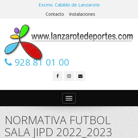
Excmo. Cabildo de Lanzarote
Contacto
Instalaciones
928 81 01 00
Toggle
navigation
NORMATIVA FUTBOL
SALA JIPD 2022_2023