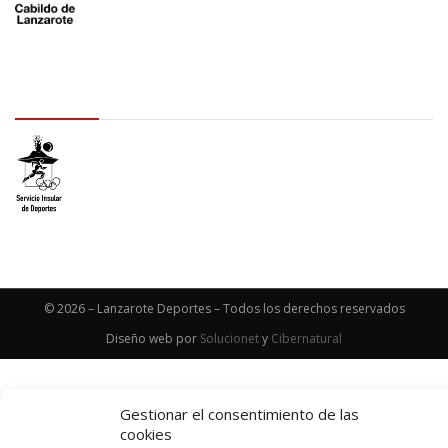
logo SID
© 2026 – Lanzarote Deportes – Todos los derechos reservados
Diseño web por
Solucionet
y
Cibernatural
Gestionar el consentimiento de las
cookies