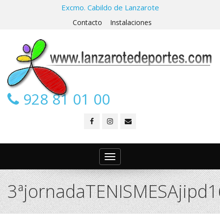
Excmo. Cabildo de Lanzarote
Contacto
Instalaciones
928 81 01 00
Toggle
navigation
3ªjornadaTENISMESAjipd