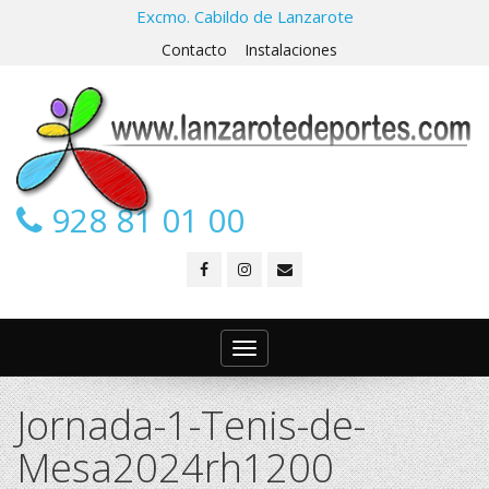
Excmo. Cabildo de Lanzarote
Contacto
Instalaciones
928 81 01 00
Toggle
navigation
Jornada-1-Tenis-de-
Mesa2024rh1200