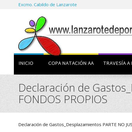
Excmo. Cabildo de Lanzarote
INICIO
COPA NATACIÓN AA
TRAVESÍA A 
Declaración de Gasto
FONDOS PROPIOS
Declaración de Gastos_Desplazamientos PARTE NO 