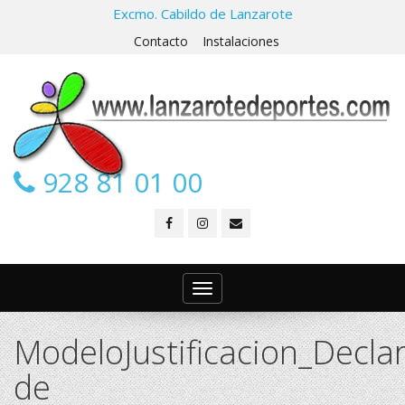
Excmo. Cabildo de Lanzarote
Contacto
Instalaciones
928 81 01 00
Toggle
navigation
ModeloJustificacion_Declar
de