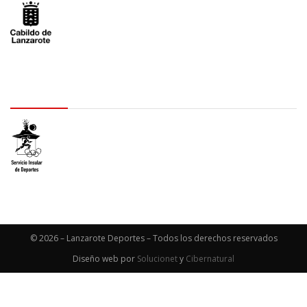
logo SID
© 2026 – Lanzarote Deportes – Todos los derechos reservados
Diseño web por
Solucionet
y
Cibernatural