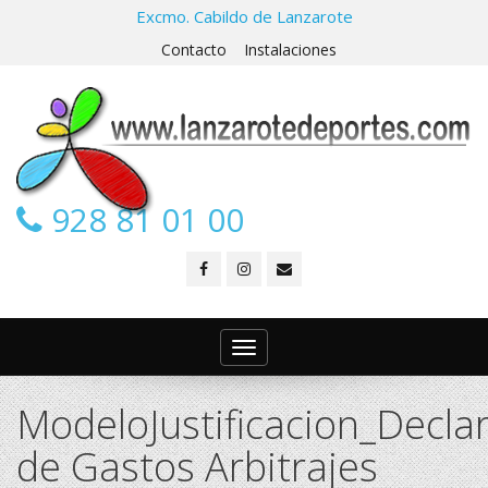
Excmo. Cabildo de Lanzarote
Contacto
Instalaciones
928 81 01 00
Toggle
navigation
ModeloJustificacion_Declar
de Gastos Arbitrajes