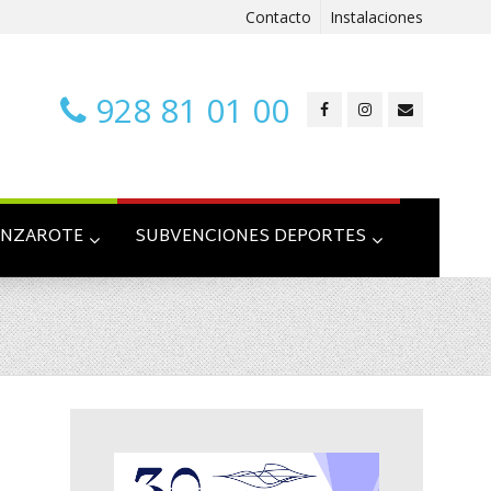
Contacto
Instalaciones
928 81 01 00
ANZAROTE
SUBVENCIONES DEPORTES