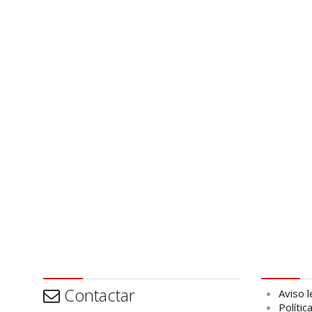
Contactar
Aviso leg
Contactar
Aviso l
Polític