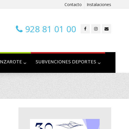
Contacto
Instalaciones
928 81 01 00
ANZAROTE
SUBVENCIONES DEPORTES