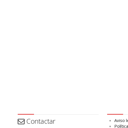
Contactar
Aviso leg
Contactar
Aviso l
Polític