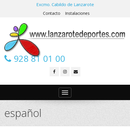
Excmo. Cabildo de Lanzarote
Contacto
Instalaciones
928 81 01 00
Toggle
navigation
español