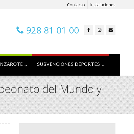
Contacto
Instalaciones
928 81 01 00
ANZAROTE
SUBVENCIONES DEPORTES
mpeonato del Mundo y