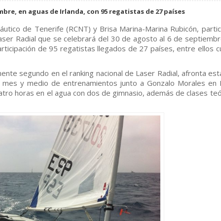
mbre, en aguas de Irlanda, con 95 regatistas de 27 países
Náutico de Tenerife (RCNT) y Brisa Marina-Marina Rubicón, partic
ser Radial que se celebrará del 30 de agosto al 6 de septiembr
articipación de 95 regatistas llegados de 27 países, entre ellos c
ente segundo en el ranking nacional de Laser Radial, afronta esta
so mes y medio de entrenamientos junto a Gonzalo Morales en 
atro horas en el agua con dos de gimnasio, además de clases teó