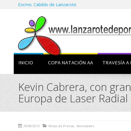
Excmo. Cabildo de Lanzarote
INICIO
COPA NATACIÓN AA
TRAVESÍA A 
Kevin Cabrera, con gra
Europa de Laser Radial
29/08/2013
Notas de Prensa
,
Novedades