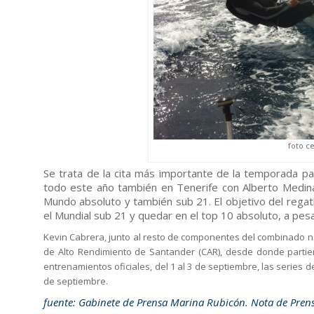
foto c
Se trata de la cita más importante de la temporada p
todo este año también en Tenerife con Alberto Medina
Mundo absoluto y también sub 21. El objetivo del regat
el Mundial sub 21 y quedar en el top 10 absoluto, a pes
Kevin Cabrera, junto al resto de componentes del combinado nacio
de Alto Rendimiento de Santander (CAR), desde donde partier
entrenamientos oficiales, del 1 al 3 de septiembre, las series de
de septiembre.
fuente: Gabinete de Prensa Marina Rubicón. Nota de Prens