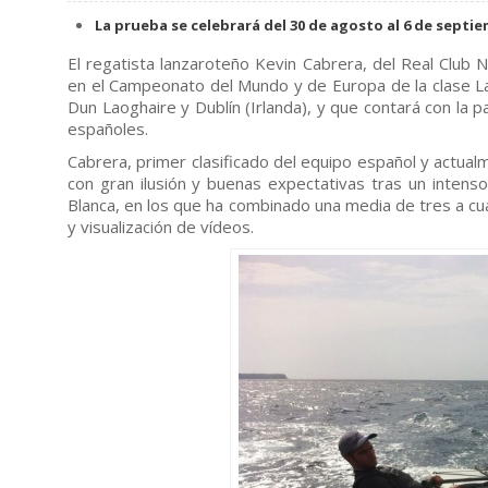
La prueba se celebrará del 30 de agosto al 6 de septie
El regatista lanzaroteño Kevin Cabrera, del Real Club 
en el Campeonato del Mundo y de Europa de la clase La
Dun Laoghaire y Dublín (Irlanda), y que contará con la p
españoles.
Cabrera, primer clasificado del equipo español y actualm
con gran ilusión y buenas expectativas tras un inten
Blanca, en los que ha combinado una media de tres a cu
y visualización de vídeos.