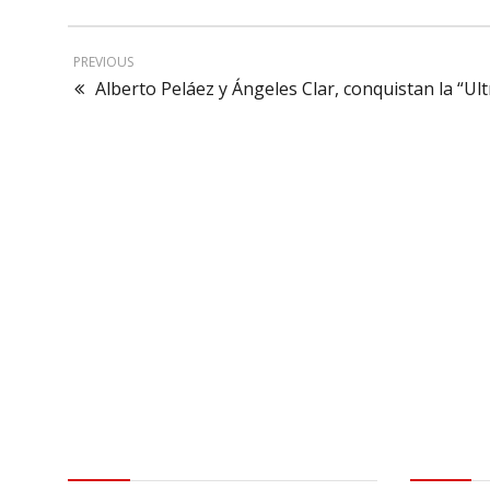
PREVIOUS
Alberto Peláez y Ángeles Clar, conquistan la “Ult
Contactar
Aviso leg