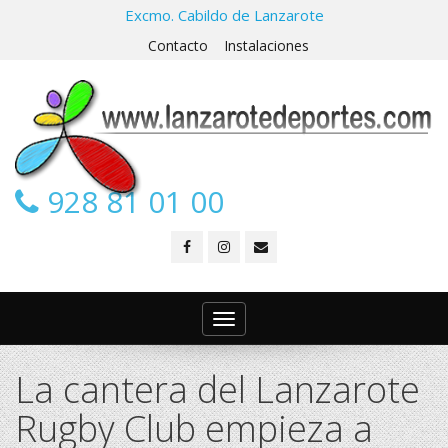
Excmo. Cabildo de Lanzarote
Contacto
Instalaciones
928 81 01 00
Toggle
navigation
La cantera del Lanzarote
Rugby Club empieza a