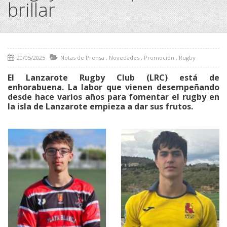
brillar
20/05/2025
Notas de Prensa
,
Novedades
,
Promoción
,
Rugby
El Lanzarote Rugby Club (LRC) está de
enhorabuena. La labor que vienen desempeñando
desde hace varios años para fomentar el rugby en
la isla de Lanzarote empieza a dar sus frutos.