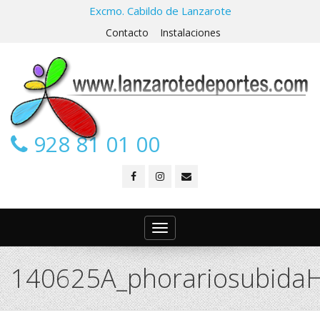
Excmo. Cabildo de Lanzarote
Contacto
Instalaciones
928 81 01 00
Toggle
navigation
140625A_phorariosubida