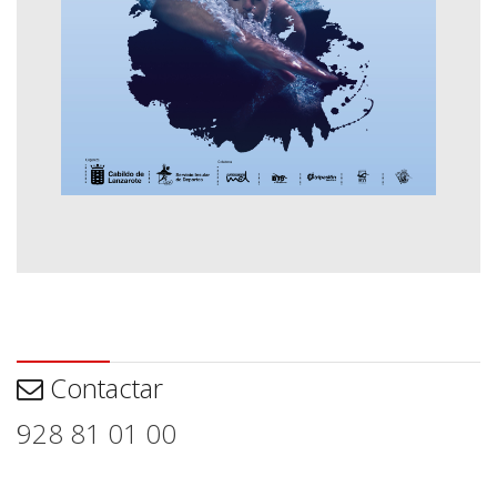
Contactar
Contactar
928 81 01 00