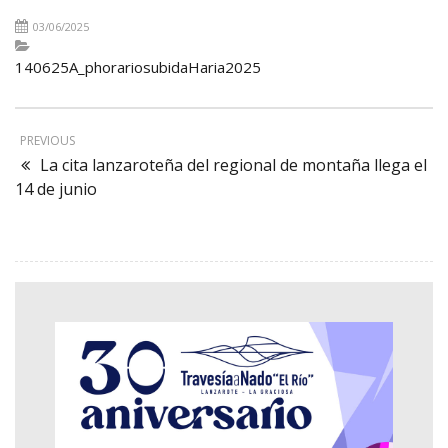
03/06/2025
140625A_phorariosubidaHaria2025
PREVIOUS
La cita lanzaroteña del regional de montaña llega el
14 de junio