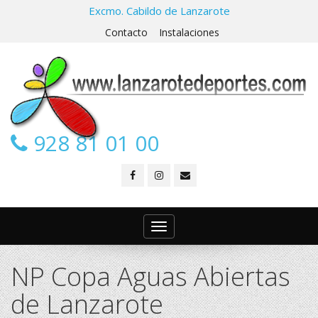
Excmo. Cabildo de Lanzarote
Contacto
Instalaciones
928 81 01 00
Toggle
navigation
NP Copa Aguas Abiertas
de Lanzarote