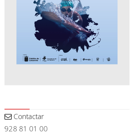
Contactar
Contactar
928 81 01 00