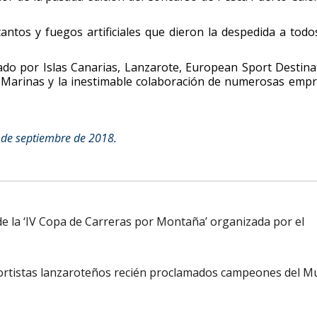
antos y fuegos artificiales que dieron la despedida a todo
ado por Islas Canarias, Lanzarote, European Sport Destina
o Marinas y la inestimable colaboración de numerosas emp
 de septiembre de 2018.
de la ‘IV Copa de Carreras por Montaña’ organizada por el
deportistas lanzaroteños recién proclamados campeones del 