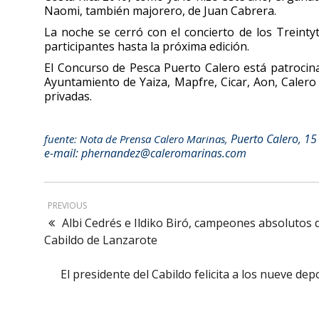
Naomi, también majorero, de Juan Cabrera.
La noche se cerró con el concierto de los Treintyt
participantes hasta la próxima edición.
El Concurso de Pesca Puerto Calero está patrocin
Ayuntamiento de Yaiza, Mapfre, Cicar, Aon, Caler
privadas.
Puerto Calero, 15
fuente: Nota de Prensa Calero Marinas,
e-mail:
phernandez@caleromarinas.com
PREVIOUS
Albi Cedrés e Ildiko Biró, campeones absolutos 
Cabildo de Lanzarote
El presidente del Cabildo felicita a los nueve 