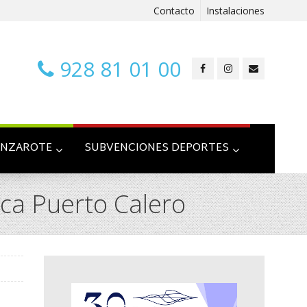
Contacto
Instalaciones
928 81 01 00
ANZAROTE
SUBVENCIONES DEPORTES
ca Puerto Calero