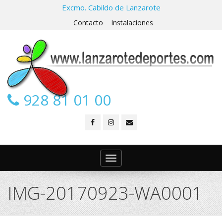
Excmo. Cabildo de Lanzarote
Contacto
Instalaciones
928 81 01 00
Toggle
navigation
IMG-20170923-WA0001