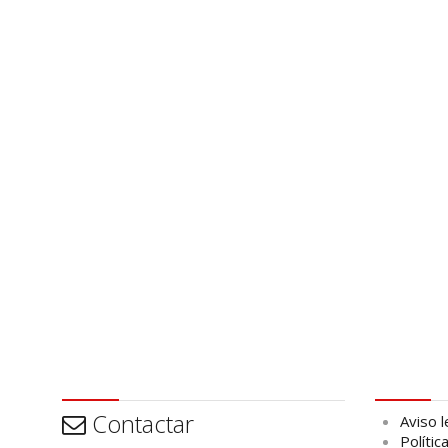
Contactar
Aviso leg
Contactar
Aviso l
Polític