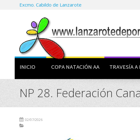
Excmo. Cabildo de Lanzarote
INICIO
COPA NATACIÓN AA
TRAVESÍA A 
NP 28. Federación Cana
02/07/2026