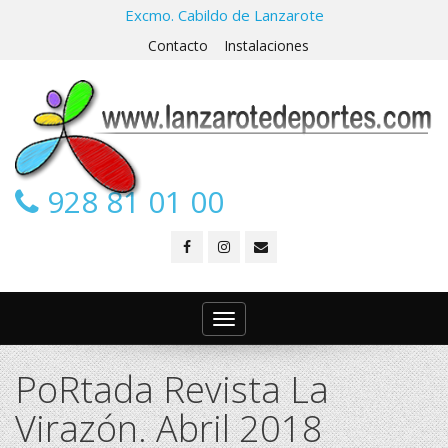
Excmo. Cabildo de Lanzarote
Contacto
Instalaciones
928 81 01 00
Toggle
navigation
PoRtada Revista La
Virazón. Abril 2018