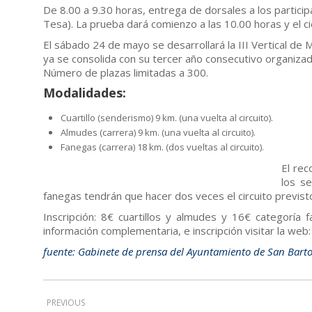
De 8.00 a 9.30 horas, entrega de dorsales a los partici
Tesa). La prueba dará comienzo a las 10.00 horas y el ci
El sábado 24 de mayo se desarrollará la III Vertical d
ya se consolida con su tercer año consecutivo organiz
Número de plazas limitadas a 300.
Modalidades:
Cuartillo (senderismo) 9 km. (una vuelta al circuito).
Almudes (carrera) 9 km. (una vuelta al circuito).
Fanegas (carrera) 18 km. (dos vueltas al circuito).
El rec
los se
fanegas tendrán que hacer dos veces el circuito previst
Inscripción: 8€ cuartillos y almudes y 16€ categoría 
información complementaria, e inscripción visitar la w
fuente: Gabinete de prensa del Ayuntamiento de San Bart
PREVIOUS