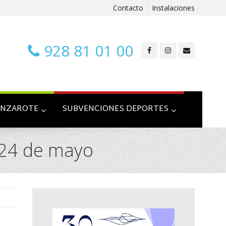
Contacto
Instalaciones
928 81 01 00
ANZAROTE
SUBVENCIONES DEPORTES
l 24 de mayo