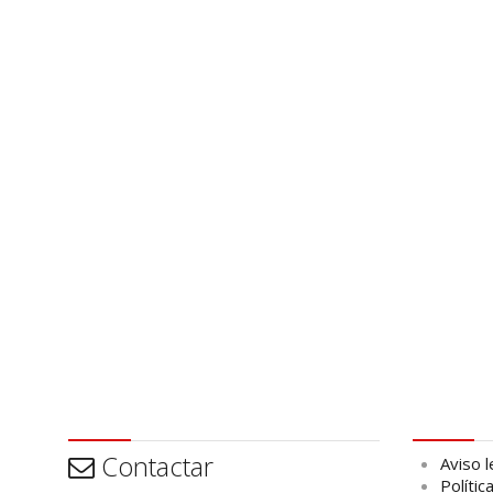
Contactar
Aviso leg
Contactar
Aviso l
Polític