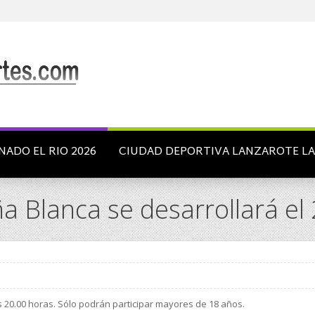
NADO EL RIO 2026
CIUDAD DEPORTIVA LANZAROTE L
aña Blanca se desarrollará e
as 20.00 horas. Sólo podrán participar mayores de 18 años.