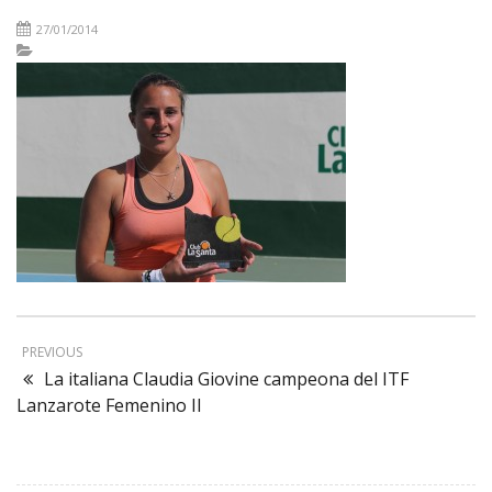
27/01/2014
PREVIOUS
La italiana Claudia Giovine campeona del ITF
Lanzarote Femenino II