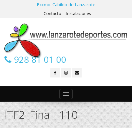
Excmo. Cabildo de Lanzarote
Contacto
Instalaciones
928 81 01 00
Toggle
navigation
ITF2_Final_ 110