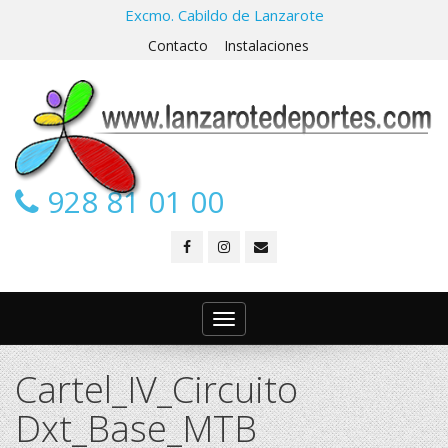
Excmo. Cabildo de Lanzarote
Contacto
Instalaciones
928 81 01 00
Toggle
navigation
Cartel_IV_Circuito
Dxt_Base_MTB