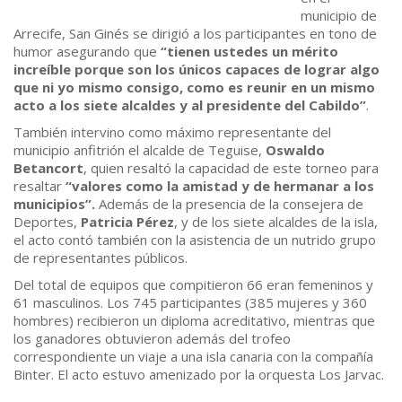
municipio de
Arrecife, San Ginés se dirigió a los participantes en tono de
humor asegurando que
“tienen ustedes un mérito
increíble porque son los únicos capaces de lograr algo
que ni yo mismo consigo, como es reunir en un mismo
acto a los siete alcaldes y al presidente del Cabildo”
.
También intervino como máximo representante del
municipio anfitrión el alcalde de Teguise,
Oswaldo
Betancort
, quien resaltó la capacidad de este torneo para
resaltar
“valores como la amistad y de hermanar a los
municipios”.
Además de la presencia de la consejera de
Deportes,
Patricia Pérez
, y de los siete alcaldes de la isla,
el acto contó también con la asistencia de un nutrido grupo
de representantes públicos.
Del total de equipos que compitieron 66 eran femeninos y
61 masculinos. Los 745 participantes (385 mujeres y 360
hombres) recibieron un diploma acreditativo, mientras que
los ganadores obtuvieron además del trofeo
correspondiente un viaje a una isla canaria con la compañía
Binter. El acto estuvo amenizado por la orquesta Los Jarvac.