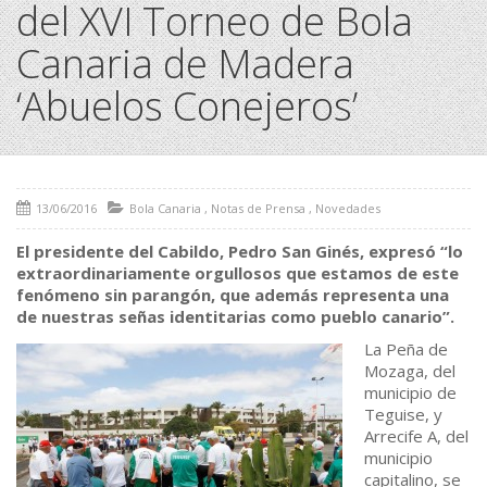
del XVI Torneo de Bola
Canaria de Madera
‘Abuelos Conejeros’
13/06/2016
Bola Canaria
,
Notas de Prensa
,
Novedades
El presidente del Cabildo, Pedro San Ginés, expresó “lo
extraordinariamente orgullosos que estamos de este
fenómeno sin parangón, que además representa una
de nuestras señas identitarias como pueblo canario”.
La Peña de
Mozaga, del
municipio de
Teguise, y
Arrecife A, del
municipio
capitalino, se