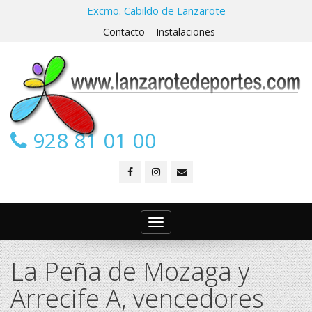
Excmo. Cabildo de Lanzarote
Contacto
Instalaciones
928 81 01 00
Toggle
navigation
La Peña de Mozaga y
Arrecife A, vencedores