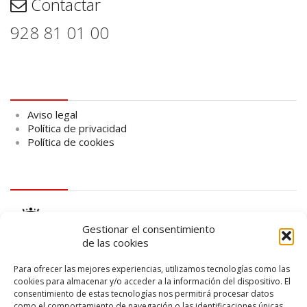
Contactar
928 81 01 00
Aviso legal
Aviso legal
Política de privacidad
Política de cookies
logo Cabildo
Gestionar el consentimiento
de las cookies
Para ofrecer las mejores experiencias, utilizamos tecnologías como las
cookies para almacenar y/o acceder a la información del dispositivo. El
consentimiento de estas tecnologías nos permitirá procesar datos
logo SID
como el comportamiento de navegación o las identificaciones únicas