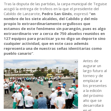
Tras la disputa de las partidas, la carpa municipal de Teguise
acogió la entrega de trofeos en la que el presidente del
Cabildo de Lanzarote,
Pedro San Ginés
, expresó
“en
nombre de los siete alcaldes, del Cabildo y del mío
propio lo extraordinariamente orgullosos que
estamos de este fenómeno sin parangón, pues es algo
extraordinario ver a cerca de 750 abuelos reunidos en
127 equipos para practicar ya no digo un deporte sino
cualquier actividad, que en este caso además
representa una de nuestras señas identitarias como
pueblo canario”
.
Antes de
augurar un
largo futuro al
torneo y de
emplazar a
los presentes
a la edición
del próximo
año que se
desarrollará
en el