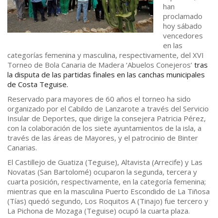
han
proclamado
hoy sábado
vencedores
en las
categorías femenina y masculina, respectivamente, del XVI
Torneo de Bola Canaria de Madera ‘Abuelos Conejeros’
tras
la disputa de las partidas finales en las canchas municipales
de Costa Teguise.
Reservado para mayores de 60 años el torneo ha sido
organizado por el Cabildo de Lanzarote a través del Servicio
Insular de Deportes, que dirige la consejera Patricia Pérez,
con la colaboración de los siete ayuntamientos de la isla, a
través de las áreas de Mayores, y el patrocinio de Binter
Canarias.
El Castillejo de Guatiza (Teguise), Altavista (Arrecife) y Las
Novatas (San Bartolomé) ocuparon la segunda, tercera y
cuarta posición, respectivamente, en la categoría femenina;
mientras que en la masculina Puerto Escondido de La Tiñosa
(Tías) quedó segundo, Los Roquitos A (Tinajo) fue tercero y
La Pichona de Mozaga (Teguise) ocupó la cuarta plaza.