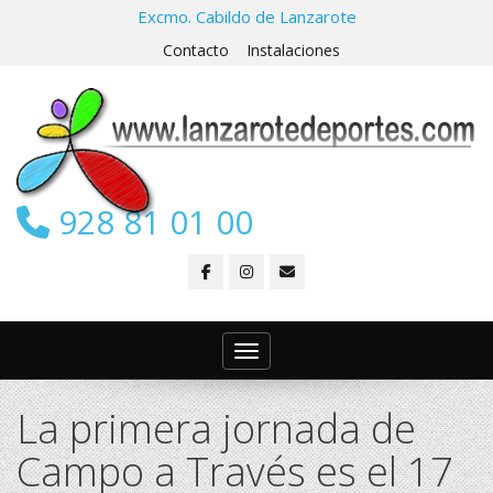
Excmo. Cabildo de Lanzarote
Contacto
Instalaciones
928 81 01 00
Toggle navigation
La primera jornada de
Campo a Través es el 17