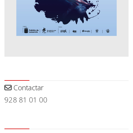
Contactar
Contactar
928 81 01 00
Aviso legal