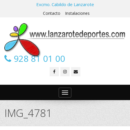
Excmo. Cabildo de Lanzarote
Contacto
Instalaciones
928 81 01 00
Toggle
navigation
IMG_4781