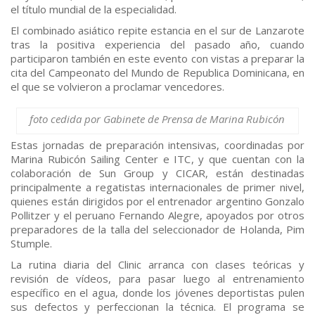
el título mundial de la especialidad.
El combinado asiático repite estancia en el sur de Lanzarote
tras la positiva experiencia del pasado año, cuando
participaron también en este evento con vistas a preparar la
cita del Campeonato del Mundo de Republica Dominicana, en
el que se volvieron a proclamar vencedores.
foto cedida por Gabinete de Prensa de Marina Rubicón
Estas jornadas de preparación intensivas, coordinadas por
Marina Rubicón Sailing Center e ITC, y que cuentan con la
colaboración de Sun Group y CICAR, están destinadas
principalmente a regatistas internacionales de primer nivel,
quienes están dirigidos por el entrenador argentino Gonzalo
Pollitzer y el peruano Fernando Alegre, apoyados por otros
preparadores de la talla del seleccionador de Holanda, Pim
Stumple.
La rutina diaria del Clinic arranca con clases teóricas y
revisión de vídeos, para pasar luego al entrenamiento
específico en el agua, donde los jóvenes deportistas pulen
sus defectos y perfeccionan la técnica. El programa se