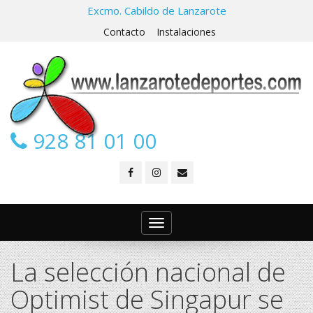
Excmo. Cabildo de Lanzarote
Contacto
Instalaciones
928 81 01 00
Toggle
navigation
La selección nacional de
Optimist de Singapur se