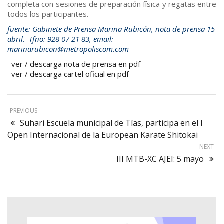
completa con sesiones de preparación física y regatas entre
todos los participantes.
fuente: Gabinete de Prensa Marina Rubicón, nota de prensa 15
abril. Tfno: 928 07 21 83, email:
marinarubicon@metropoliscom.com
–
ver / descarga nota de prensa en pdf
–
ver / descarga cartel oficial en pdf
PREVIOUS
Suhari Escuela municipal de Tías, participa en el I
Open Internacional de la European Karate Shitokai
NEXT
III MTB-XC AJEI: 5 mayo